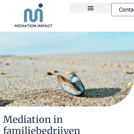
Conta
ZAKELIJKE MEDIATION
OVER MARCEL
Mediation in
familiebedrijven