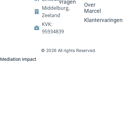
vragen
Over
Middelburg,
Marcel
Zeeland
Klantervaringen
KVK:
95934839
© 2026 All rights Reserved.
Mediation Impact