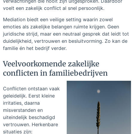
verwachtingen die nooit zijn uitgesproken. Daardoor
voelt een zakelijk conflict al snel persoonlijk.
Mediation biedt een veilige setting waarin zowel
emoties als zakelijke belangen ruimte krijgen. Geen
juridische strijd, maar een neutraal gesprek dat leidt tot
duidelijkheid, vertrouwen en besluitvorming. Zo kan de
familie én het bedrijf verder.
Veelvoorkomende zakelijke
conflicten in familiebedrijven
Conflicten ontstaan vaak
geleidelijk. Eerst kleine
irritaties, daarna
misverstanden en
uiteindelijk beschadigd
vertrouwen. Herkenbare
situaties zijn: