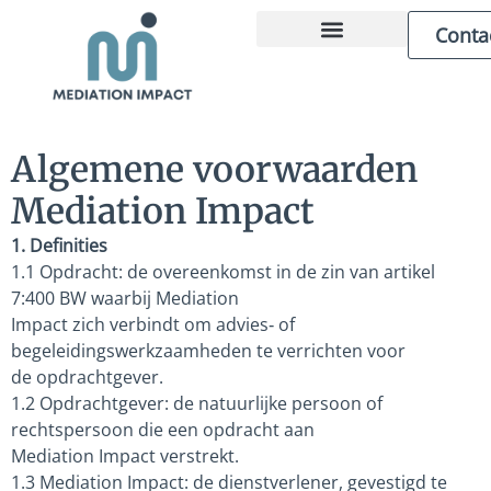
Conta
ZAKELIJKE MEDIATION
OVER MARCEL
Algemene voorwaarden
Mediation Impact
1. Definities
1.1 Opdracht: de overeenkomst in de zin van artikel
7:400 BW waarbij Mediation
Impact zich verbindt om advies‑ of
begeleidingswerkzaamheden te verrichten voor
de opdrachtgever.
1.2 Opdrachtgever: de natuurlijke persoon of
rechtspersoon die een opdracht aan
Mediation Impact verstrekt.
1.3 Mediation Impact: de dienstverlener, gevestigd te