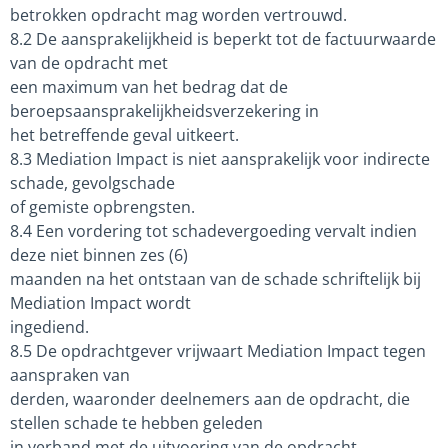
betrokken opdracht mag worden vertrouwd.
8.2 De aansprakelijkheid is beperkt tot de factuurwaarde
van de opdracht met
een maximum van het bedrag dat de
beroepsaansprakelijkheidsverzekering in
het betreffende geval uitkeert.
8.3 Mediation Impact is niet aansprakelijk voor indirecte
schade, gevolgschade
of gemiste opbrengsten.
8.4 Een vordering tot schadevergoeding vervalt indien
deze niet binnen zes (6)
maanden na het ontstaan van de schade schriftelijk bij
Mediation Impact wordt
ingediend.
8.5 De opdrachtgever vrijwaart Mediation Impact tegen
aanspraken van
derden, waaronder deelnemers aan de opdracht, die
stellen schade te hebben geleden
in verband met de uitvoering van de opdracht.