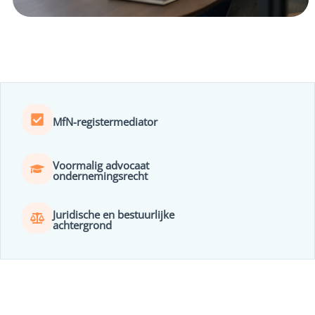
MfN-registermediator
Voormalig advocaat
ondernemingsrecht
Juridische en bestuurlijke
achtergrond