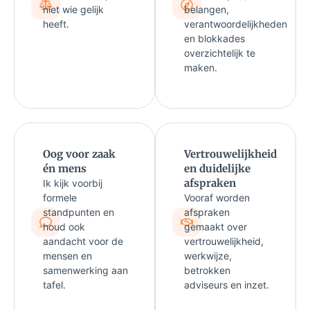
niet wie gelijk
belangen,
heeft.
verantwoordelijkheden
en blokkades
overzichtelijk te
maken.
Oog voor zaak
Vertrouwelijkheid
én mens
en duidelijke
afspraken
Ik kijk voorbij
formele
Vooraf worden
standpunten en
afspraken
houd ook
gemaakt over
aandacht voor de
vertrouwelijkheid,
mensen en
werkwijze,
samenwerking aan
betrokken
tafel.
adviseurs en inzet.