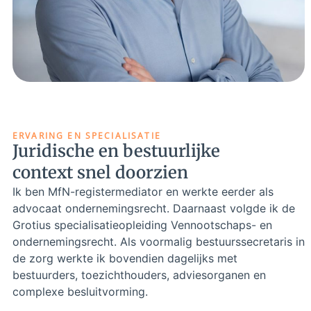
ERVARING EN SPECIALISATIE
Juridische en bestuurlijke
context snel doorzien
Ik ben MfN-registermediator en werkte eerder als
advocaat ondernemingsrecht. Daarnaast volgde ik de
Grotius specialisatieopleiding Vennootschaps- en
ondernemingsrecht. Als voormalig bestuurssecretaris in
de zorg werkte ik bovendien dagelijks met
bestuurders, toezichthouders, adviesorganen en
complexe besluitvorming.