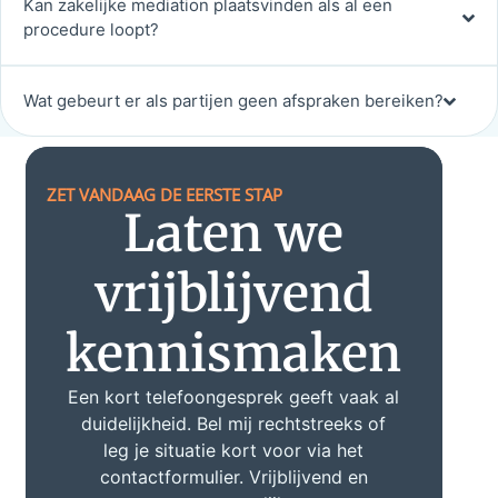
Kan zakelijke mediation plaatsvinden als al een
procedure loopt?
Wat gebeurt er als partijen geen afspraken bereiken?
ZET VANDAAG DE EERSTE STAP
Laten we
vrijblijvend
kennismaken
Een kort telefoongesprek geeft vaak al
duidelijkheid. Bel mij rechtstreeks of
leg je situatie kort voor via het
contactformulier. Vrijblijvend en