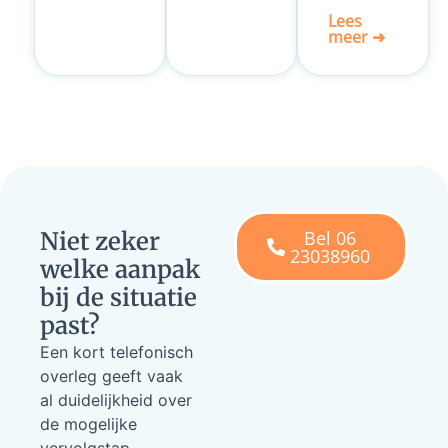
Lees
meer ➜
Bel 06
Niet zeker
23038960
welke aanpak
bij de situatie
past?
Een kort telefonisch
overleg geeft vaak
al duidelijkheid over
de mogelijke