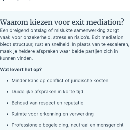
Waarom kiezen voor exit mediation?
Een dreigend ontslag of mislukte samenwerking zorgt
vaak voor onzekerheid, stress en risico’s. Exit mediation
biedt structuur, rust en snelheid. In plaats van te escaleren,
maak je heldere afspraken waar beide partijen zich in
kunnen vinden.
Wat levert het op?
Minder kans op conflict of juridische kosten
Duidelijke afspraken in korte tijd
Behoud van respect en reputatie
Ruimte voor erkenning en verwerking
Professionele begeleiding, neutraal en mensgericht