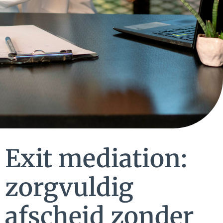
Exit mediation:
zorgvuldig
afscheid zonder