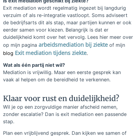
Is exit mediation geschikt bij ziekte?
Exit mediation wordt regelmatig ingezet bij langdurig
verzuim of als re-integratie vastloopt. Soms adviseert
de bedrijfsarts dit als stap, maar partijen kunnen er ook
eerder samen voor kiezen. Belangrijk is dat er
duidelijkheid komt over het vervolg. Lees hier meer over
arbeidsmediation bij ziekte
op mijn pagina
of mijn
Exit mediation tijdens ziekte
blog
.
Wat als één partij niet wil?
Mediation is vrijwillig. Maar een eerste gesprek kan
vaak al helpen om de bereidheid te verkennen.
Klaar voor rust en duidelijkheid?
Wil je op een zorgvuldige manier afscheid nemen,
zonder escalatie? Dan is exit mediation een passende
stap.
Plan een vrijblijvend gesprek. Dan kijken we samen of