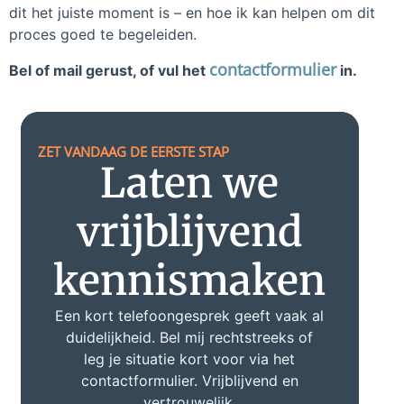
dit het juiste moment is – en hoe ik kan helpen om dit
proces goed te begeleiden.
contactformulier
Bel of mail gerust, of vul het
in.
ZET VANDAAG DE EERSTE STAP
Laten we
vrijblijvend
kennismaken
Een kort telefoongesprek geeft vaak al
duidelijkheid. Bel mij rechtstreeks of
leg je situatie kort voor via het
contactformulier. Vrijblijvend en
vertrouwelijk.