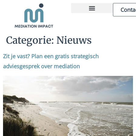
Conta
ZAKELIJKE MEDIATION
OVER MARCEL
Categorie:
Nieuws
Zit je vast? Plan een gratis strategisch
adviesgesprek over mediation