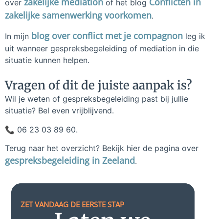
zakelijke mediation
Conflicten in
over
of het blog
zakelijke samenwerking voorkomen
.
blog over conflict met je compagnon
In mijn
leg ik
uit wanneer gespreksbegeleiding of mediation in die
situatie kunnen helpen.
Vragen of dit de juiste aanpak is?
Wil je weten of gespreksbegeleiding past bij jullie
situatie? Bel even vrijblijvend.
📞 06 23 03 89 60.
Terug naar het overzicht? Bekijk hier de pagina over
gespreksbegeleiding in Zeeland
.
ZET VANDAAG DE EERSTE STAP