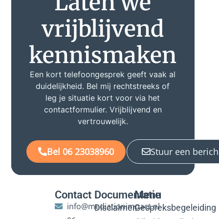
Laten we
vrijblijvend
kennismaken
Een kort telefoongesprek geeft vaak al
duidelijkheid. Bel mij rechtstreeks of
leg je situatie kort voor via het
contactformulier. Vrijblijvend en
vertrouwelijk.
Bel 06 23038960
Stuur een berich
Contact
Documentatie
Menu
info@mediationimpact.nl
Disclaimer
Gespreksbegeleiding