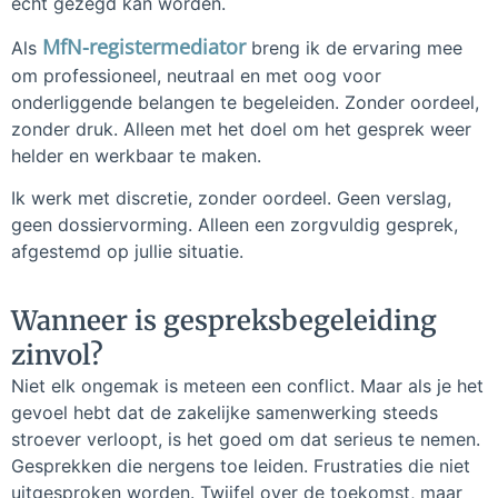
echt gezegd kán worden.
MfN-registermediator
Als
breng ik de ervaring mee
om professioneel, neutraal en met oog voor
onderliggende belangen te begeleiden. Zonder oordeel,
zonder druk. Alleen met het doel om het gesprek weer
helder en werkbaar te maken.
Ik werk met discretie, zonder oordeel. Geen verslag,
geen dossiervorming. Alleen een zorgvuldig gesprek,
afgestemd op jullie situatie.
Wanneer is gespreksbegeleiding
zinvol?
Niet elk ongemak is meteen een conflict. Maar als je het
gevoel hebt dat de zakelijke samenwerking steeds
stroever verloopt, is het goed om dat serieus te nemen.
Gesprekken die nergens toe leiden. Frustraties die niet
uitgesproken worden. Twijfel over de toekomst, maar