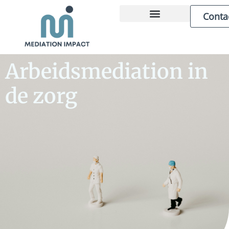
Conta
ZAKELIJKE MEDIATION
OVER MARCEL
Arbeidsmediation in
de zorg