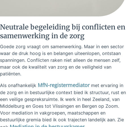
Neutrale begeleiding bij conflicten en
samenwerking in de zorg
Goede zorg vraagt om samenwerking. Maar in een sector
waar de druk hoog is en belangen uiteenlopen, ontstaan
spanningen. Conflicten raken niet alleen de mensen zelf,
maar ook de kwaliteit van zorg en de veiligheid van
patiënten.
MfN-registermediator
Als onafhankelijk
met ervaring in
de zorg en in bestuurlijke context bied ik structuur, rust en
een veilige gespreksruimte. Ik werk in heel Zeeland, van
Middelburg en Goes tot Vlissingen en Bergen op Zoom.
Voor mediation in vakgroepen, maatschappen en
bestuurlijke gremia bied ik ook trajecten landelijk aan. Zie
Mediation in de bestuurskamer
ook
.