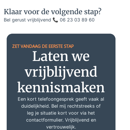
Klaar voor de volgende stap?
Bel gerust vrijblijvend 📞 06 23 03 89 60
ZET VANDAAG DE EERSTE STAP
Laten we
vrijblijvend
kennismaken
Een kort telefoongesprek geeft vaak al
duidelijkheid. Bel mij rechtstreeks of
leg je situatie kort voor via het
contactformulier. Vrijblijvend en
vertrouwelijk.