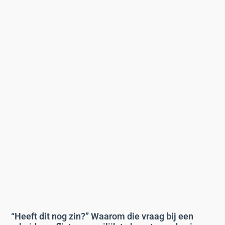
“Heeft dit nog zin?” Waarom die vraag bij een