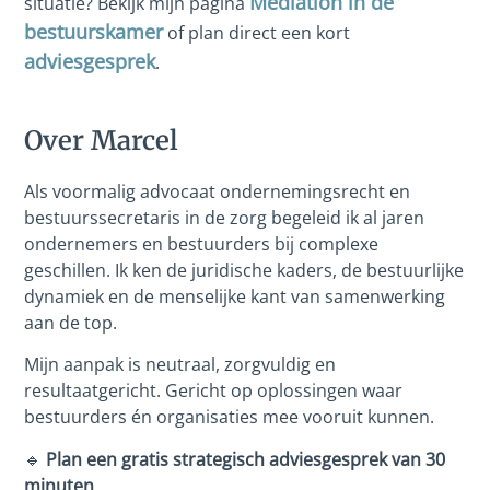
Mediation in de
situatie? Bekijk mijn pagina
bestuurskamer
of plan direct een kort
adviesgesprek
.
Over Marcel
Als voormalig advocaat ondernemingsrecht en
bestuurssecretaris in de zorg begeleid ik al jaren
ondernemers en bestuurders bij complexe
geschillen. Ik ken de juridische kaders, de bestuurlijke
dynamiek en de menselijke kant van samenwerking
aan de top.
Mijn aanpak is neutraal, zorgvuldig en
resultaatgericht. Gericht op oplossingen waar
bestuurders én organisaties mee vooruit kunnen.
🔹
Plan een gratis strategisch adviesgesprek van 30
minuten