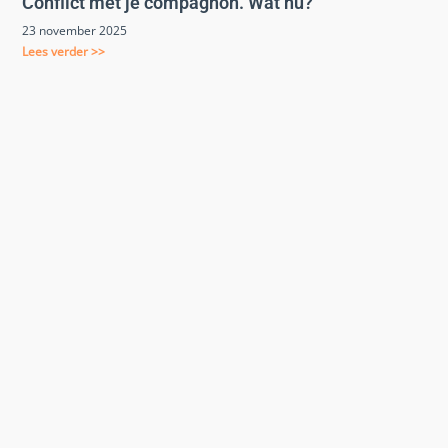
Conflict met je compagnon. Wat nu?
23 november 2025
Lees verder >>