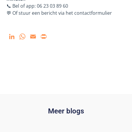
📞 Bel of app: 06 23 03 89 60
💬 Of stuur een bericht via het contactformulier
LinkedIn
WhatsApp
Email
Print
Meer blogs