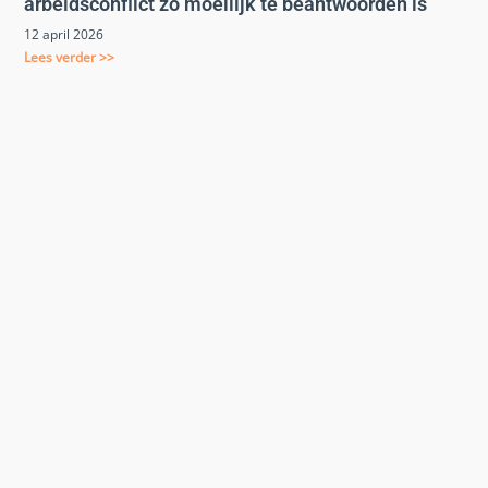
arbeidsconflict zo moeilijk te beantwoorden is
12 april 2026
Lees verder >>