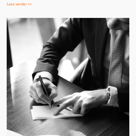
Lees verder >>