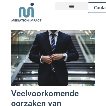
Conta
ZAKELIJKE MEDIATION
OVER MARCEL
Veelvoorkomende
oorzaken van