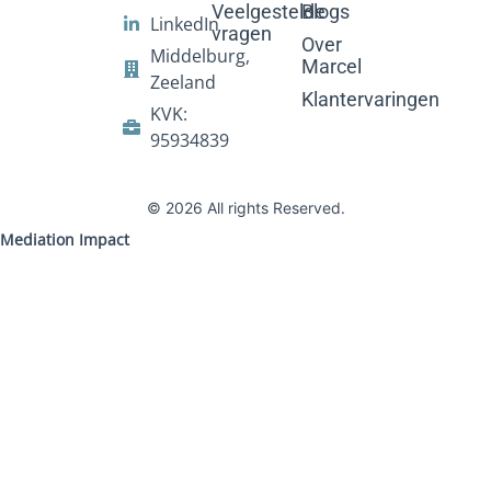
Veelgestelde
Blogs
LinkedIn
vragen
Over
Middelburg,
Marcel
Zeeland
Klantervaringen
KVK:
95934839
© 2026 All rights Reserved.
Mediation Impact