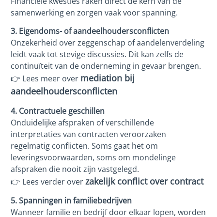
Financiële kwesties raken direct de kern van de
samenwerking en zorgen vaak voor spanning.
3. Eigendoms- of aandeelhoudersconflicten
Onzekerheid over zeggenschap of aandelenverdeling
leidt vaak tot stevige discussies. Dit kan zelfs de
continuïteit van de onderneming in gevaar brengen.
mediation bij
👉 Lees meer over
aandeelhoudersconflicten
4. Contractuele geschillen
Onduidelijke afspraken of verschillende
interpretaties van contracten veroorzaken
regelmatig conflicten. Soms gaat het om
leveringsvoorwaarden, soms om mondelinge
afspraken die nooit zijn vastgelegd.
zakelijk conflict over contract
👉 Lees verder over
5. Spanningen in familiebedrijven
Wanneer familie en bedrijf door elkaar lopen, worden