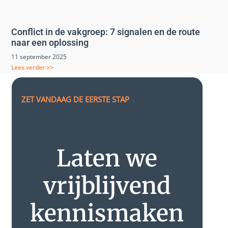
Conflict in de vakgroep: 7 signalen en de route
naar een oplossing
11 september 2025
Lees verder >>
ZET VANDAAG DE EERSTE STAP
Laten we
vrijblijvend
kennismaken