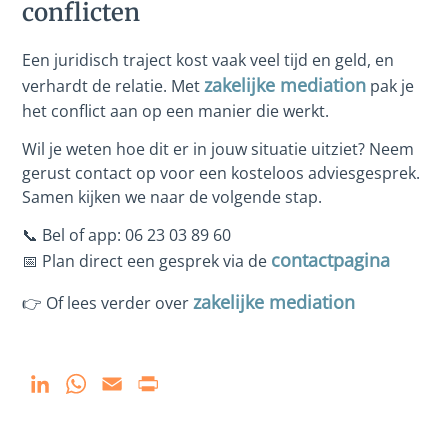
conflicten
Een juridisch traject kost vaak veel tijd en geld, en
zakelijke mediation
verhardt de relatie. Met
pak je
het conflict aan op een manier die werkt.
Wil je weten hoe dit er in jouw situatie uitziet? Neem
gerust contact op voor een kosteloos adviesgesprek.
Samen kijken we naar de volgende stap.
📞 Bel of app: 06 23 03 89 60
contactpagina
📅 Plan direct een gesprek via de
zakelijke mediation
👉 Of lees verder over
LinkedIn
WhatsApp
Email
Print