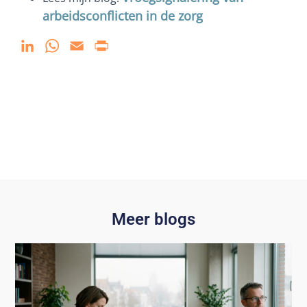
arbeidsconflicten in de zorg
LinkedIn
WhatsApp
Email
Print
Meer blogs