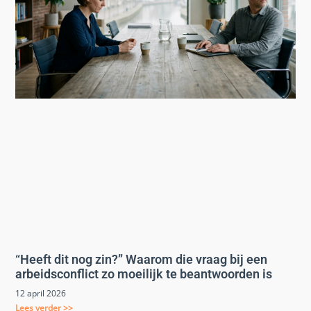
“Heeft dit nog zin?” Waarom die vraag bij een
arbeidsconflict zo moeilijk te beantwoorden is
12 april 2026
Lees verder >>