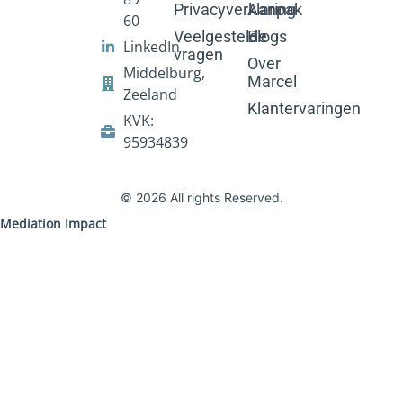
Privacyverklaring
Aanpak
60
Veelgestelde
Blogs
LinkedIn
vragen
Over
Middelburg,
Marcel
Zeeland
Klantervaringen
KVK:
95934839
© 2026 All rights Reserved.
Mediation Impact